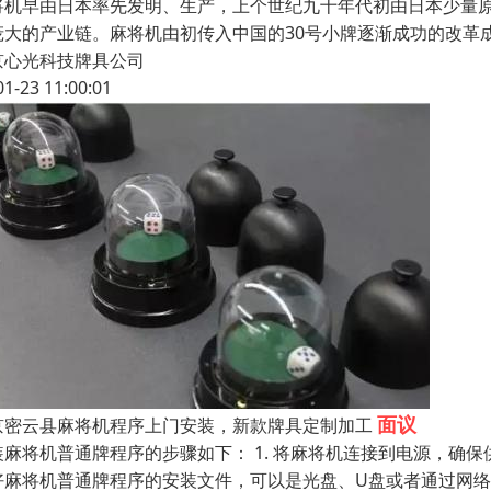
将机早由日本率先发明、生产，上个世纪九十年代初由日本少量
庞大的产业链。麻将机由初传入中国的30号小牌逐渐成功的改革成3
京心光科技牌具公司
01-23 11:00:01
面议
京密云县麻将机程序上门安装，新款牌具定制加工
装麻将机普通牌程序的步骤如下： 1. 将麻将机连接到电源，确保
好麻将机普通牌程序的安装文件，可以是光盘、U盘或者通过网