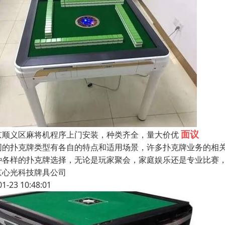
面议
京顺义区麻将机程序上门安装，种类齐全，量大价优
同的扑克牌类型有各自的特点和适用场景，许多扑克牌业务的相
种各样的扑克牌选择，无论是玩家聚会，家庭娱乐还是专业比赛
京心光科技牌具公司
01-23 10:48:01