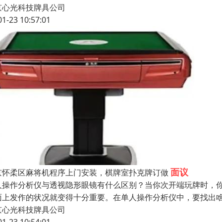
京心光科技牌具公司
01-23 10:57:01
面议
京怀柔区麻将机程序上门安装，棋牌室扑克牌订做
人操作分析仪与透视隐形眼镜有什么区别？当你次开端玩牌时，
面上发作的状况就变得十分重要。在单人操作分析仪中，要找出
京心光科技牌具公司