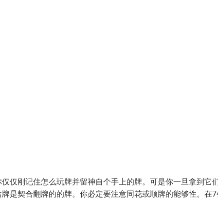
你仅仅刚记住怎么玩牌并留神自个手上的牌。可是你一旦拿到它
啥牌是契合翻牌的的牌。你必定要注意同花或顺牌的能够性。在7