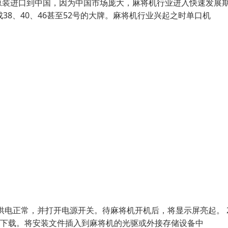
原装进口到中国，因为中国市场庞大，麻将机行业进入快速发展
8、40、46甚至52号的大牌。麻将机行业兴起之时单口机
供电正常，并打开电源开关。待麻将机开机后，将显示屏亮起。 2
络下载。将安装文件插入到麻将机的光驱或外接存储设备中