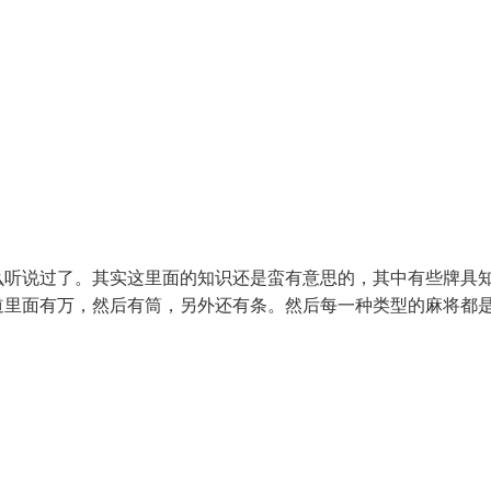
么听说过了。其实这里面的知识还是蛮有意思的，其中有些牌具
道里面有万，然后有筒，另外还有条。然后每一种类型的麻将都是