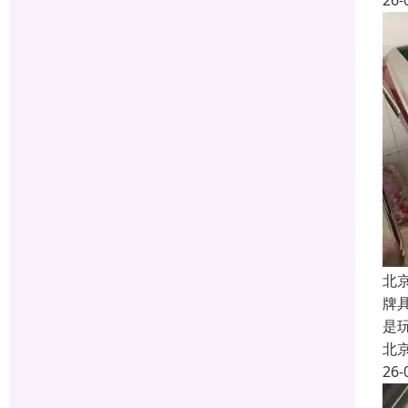
26-
北
牌
是
北
26-