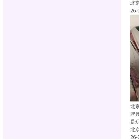
北
26-
北
牌
是
北
26-