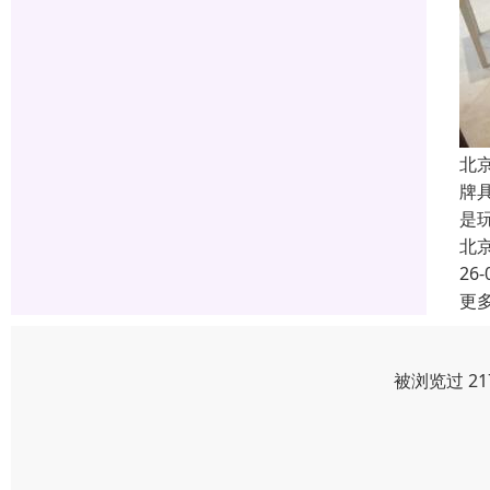
北
牌
是
北
26-
更
被浏览过 2