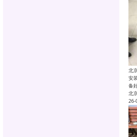
北
安
备
北
26-