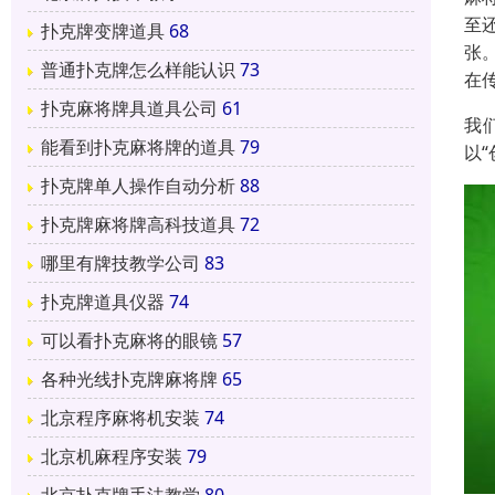
至
扑克牌变牌道具
68
张
普通扑克牌怎么样能认识
73
在
扑克麻将牌具道具公司
61
我
能看到扑克麻将牌的道具
79
以
扑克牌单人操作自动分析
88
扑克牌麻将牌高科技道具
72
哪里有牌技教学公司
83
扑克牌道具仪器
74
可以看扑克麻将的眼镜
57
各种光线扑克牌麻将牌
65
北京程序麻将机安装
74
北京机麻程序安装
79
北京扑克牌手法教学
80