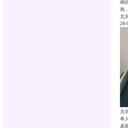
相
戏
北
26-
北
单
桌