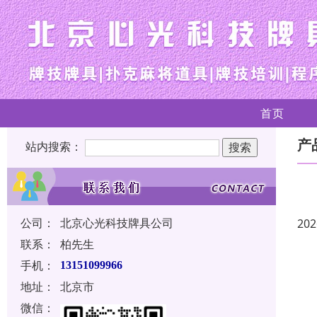
首页
产
站内搜索：
公司：
北京心光科技牌具公司
202
联系：
柏先生
手机：
13151099966
地址：
北京市
微信：