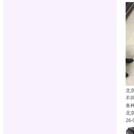
北
不
各
北
26-