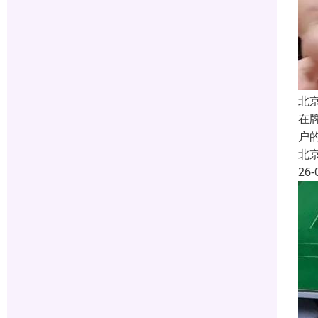
北
在
户
北
26-