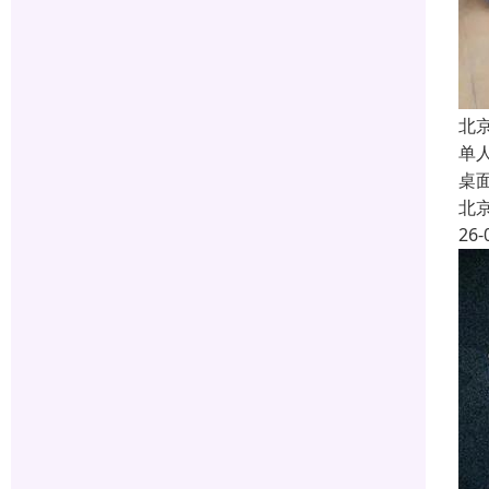
北
单
桌
北
26-