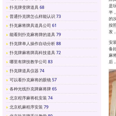
是
扑克牌变牌道具
68
半
普通扑克牌怎么样能认识
73
的
按
扑克麻将牌具道具公司
61
发
能看到扑克麻将牌的道具
79
安
扑克牌单人操作自动分析
88
备
扑克牌麻将牌高科技道具
72
麻
哪里有牌技教学公司
83
后
扑克牌道具仪器
74
可以看扑克麻将的眼镜
57
各种光线扑克牌麻将牌
65
北京程序麻将机安装
74
北京机麻程序安装
79
北京扑克牌手法教学
80