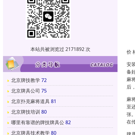
本站共被浏览过 2171892 次
价 
安
备
麻
北京牌技教学
72
后
北京牌具公司
75
麻
北京扑克麻将道具
81
至
北京牌技培训
80
张
在
哪里有靠谱的牌技牌具公
82
北京牌具技术教学
80
牌