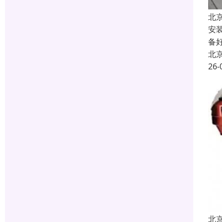
北
安
备
北
26-
北