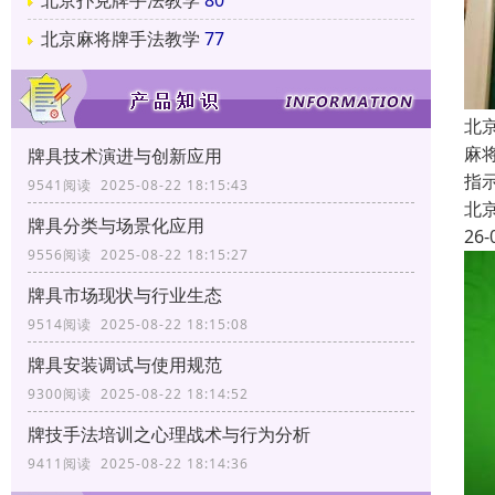
北京麻将牌手法教学
77
北
麻
牌具技术演进与创新应用
指示
9541阅读 2025-08-22 18:15:43
北
牌具分类与场景化应用
26-
9556阅读 2025-08-22 18:15:27
牌具市场现状与行业生态
9514阅读 2025-08-22 18:15:08
牌具安装调试与使用规范
9300阅读 2025-08-22 18:14:52
牌技手法培训之心理战术与行为分析
9411阅读 2025-08-22 18:14:36