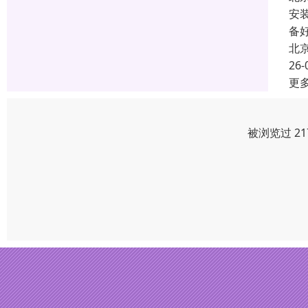
安
备
北
26-
更
被浏览过 2