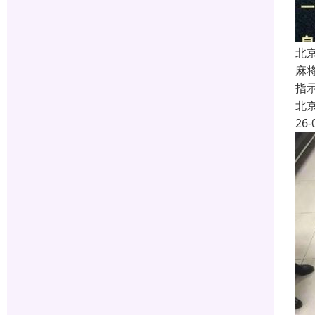
北
麻
指示
北
26-