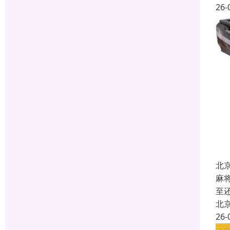
26-
北
麻
至
北
26-