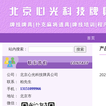
首页
产
站内搜索：
公司：
北京心光科技牌具公司
202
联系：
柏先生
手机：
13151099966
地址：
北京市
微信：