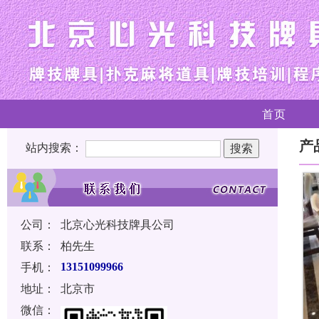
首页
产
站内搜索：
公司：
北京心光科技牌具公司
联系：
柏先生
手机：
13151099966
地址：
北京市
微信：