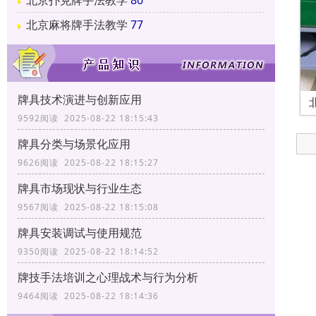
北京麻将牌手法教学
77
牌具技术演进与创新应用
9592阅读 2025-08-22 18:15:43
牌具分类与场景化应用
9626阅读 2025-08-22 18:15:27
牌具市场现状与行业生态
9567阅读 2025-08-22 18:15:08
牌具安装调试与使用规范
9350阅读 2025-08-22 18:14:52
牌技手法培训之心理战术与行为分析
9464阅读 2025-08-22 18:14:36