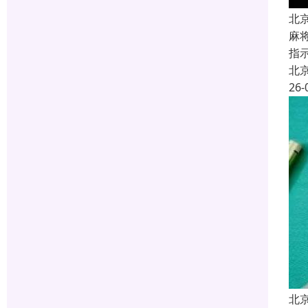
北
麻
指示
北
26-
北