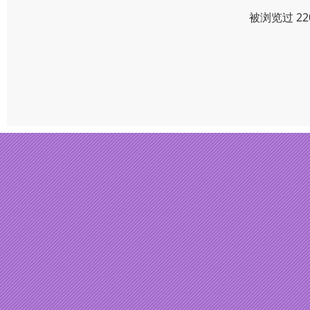
被浏览过 2