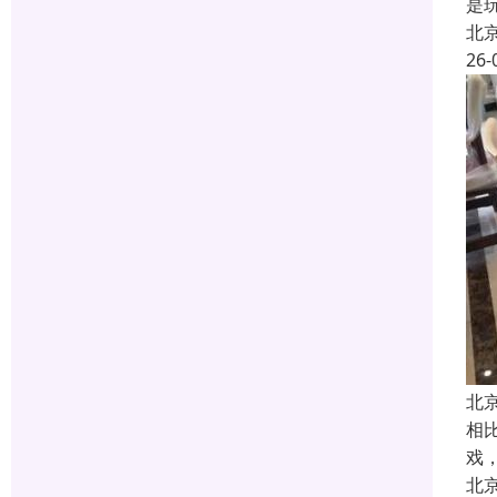
是
北
26-
北
相
戏
北