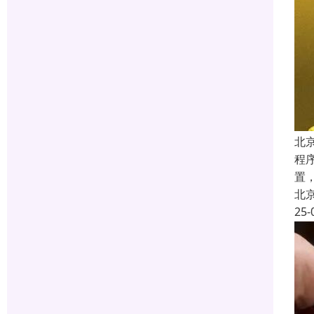
北
程
置
北
25-