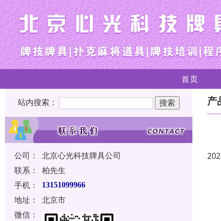
首页
产
站内搜索：
公司：
北京心光科技牌具公司
202
联系：
柏先生
手机：
13151099966
地址：
北京市
微信：