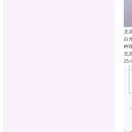
北
白
种
北
25-